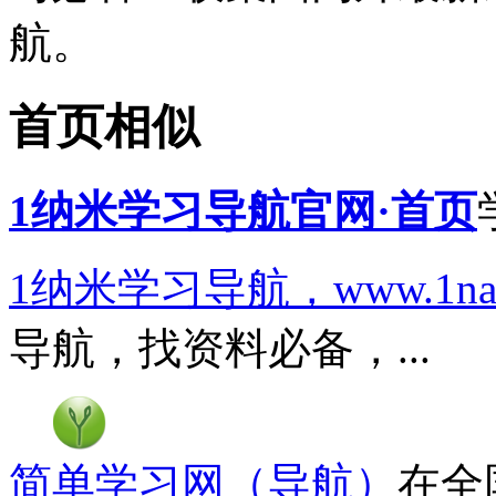
航。
首页相似
1纳米学习导航官网·首页
1纳米学习导航，www.1nam
导航，找资料必备，...
简单学习网（导航）
在全