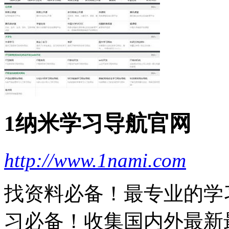
1纳米学习导航官网
http://www.1nami.com
找资料必备！最专业的学
习必备！收集国内外最新