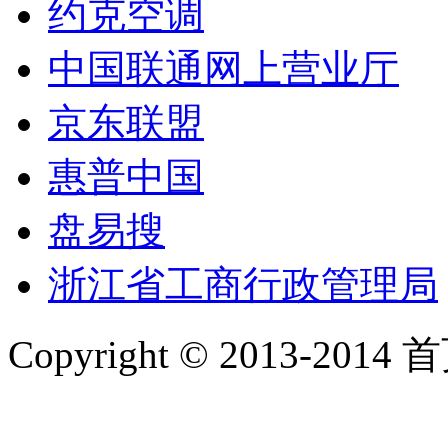
约克空调
中国联通网上营业厅
京东联盟
惠普中国
盘易搜
浙江省工商行政管理局
Copyright © 2013-2014 