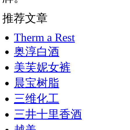
推荐文章
Therm a Rest
奥淳白酒
美芙妮女裤
晨宝树脂
三维化工
三井十里香酒
越美