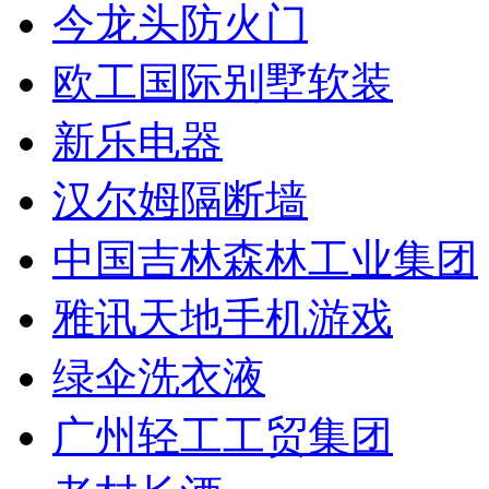
今龙头防火门
欧工国际别墅软装
新乐电器
汉尔姆隔断墙
中国吉林森林工业集团
雅讯天地手机游戏
绿伞洗衣液
广州轻工工贸集团