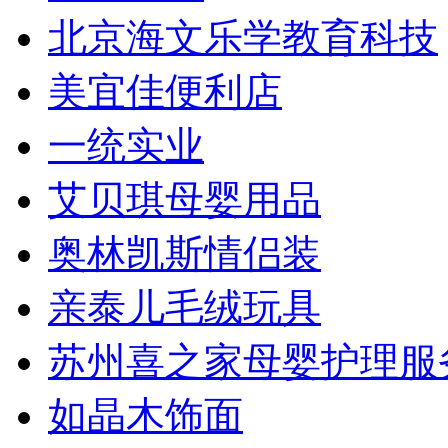
北京海文乐学教育科技
美宜佳便利店
一统实业
艾贝琪母婴用品
奥林凯斯情侣装
亲泰儿毛绒玩具
苏州喜之家母婴护理服
如晶木饰面