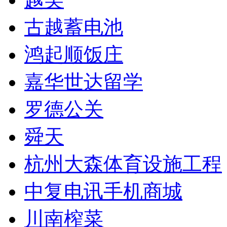
古越蓄电池
鸿起顺饭庄
嘉华世达留学
罗德公关
舜天
杭州大森体育设施工程
中复电讯手机商城
川南榨菜