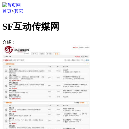
首页
>
其它
SF互动传媒网
介绍：