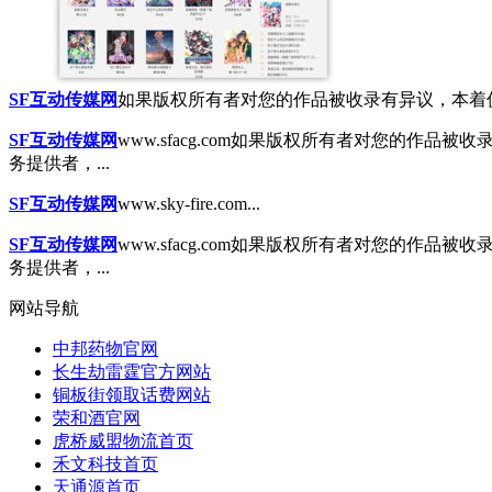
SF互动传媒网
如果版权所有者对您的作品被收录有异议，本着促
SF互动传媒网
www.sfacg.com
如果版权所有者对您的作品被收录
务提供者，...
SF互动传媒网
www.sky-fire.com
...
SF互动传媒网
www.sfacg.com
如果版权所有者对您的作品被收录
务提供者，...
网站导航
中邦药物官网
长生劫雷霆官方网站
铜板街领取话费网站
荣和酒官网
虎桥威盟物流首页
禾文科技首页
天通源首页