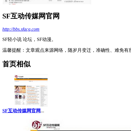
SF互动传媒网官网
http://bbs.sfacg.com
SF轻小说 论坛，SF动漫。
温馨提醒
：文章观点来源网络，随岁月变迁，准确性、难免有
首页相似
SF互动传媒网官网
...