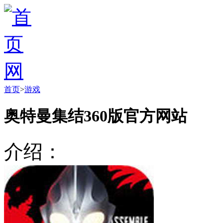
首页
>
游戏
奥特曼集结360版官方网站
介绍：