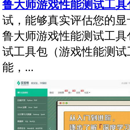
鲁大师游戏性能测试工具
试，能够真实评估您的显
鲁大师游戏性能测试工具
试工具包（游戏性能测试
能，...