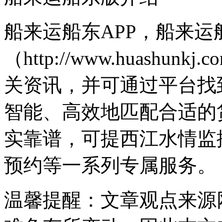
船来运船东APP，船来运船
（http://www.huash
关资讯，
并可通过平台找
智能、
高效地匹配合适的
实靠谱，
可提西江水情监
预约等一系列专属服务。
温馨提醒
：文章观点来源