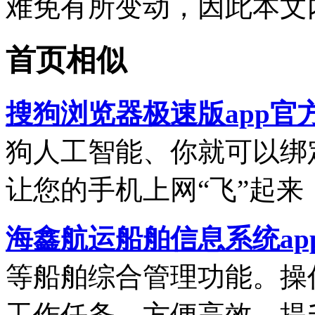
难免有所变动，因此本文
首页相似
搜狗浏览器极速版app官
狗人工智能、你就可以绑
让您的手机上网“飞”起来！.
海鑫航运船舶信息系统ap
等船舶综合管理功能。操
工作任务，方便高效，提