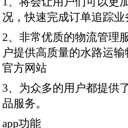
1、将会让用户们可以更
况，快速完成订单追踪业
2、
非常优质的物流管理
户提供高质量的水路运输
官方网站
3、
为众多的用户都提供
品服务。
app功能