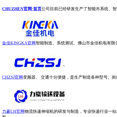
CHUZHEN官网·首页
公司目前已经研发生产了智能吊系统、智能物流搬运
金佳KINGKA官网
智能制造、系统测试、佛山市金佳机电有限公
CHZSJ官网
变频器、 交通十分便捷，是生产制造各种型号、岗
力豪LH官网
物流快递伸缩机的研发与制造，专业快递行业一站
标...