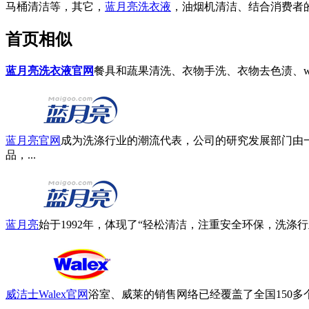
马桶清洁等，其它，
蓝月亮洗衣液
，油烟机清洁、结合消费者的
首页相似
蓝月亮洗衣液官网
餐具和蔬果清洗、衣物手洗、衣物去色渍、www.blue
蓝月亮官网
成为洗涤行业的潮流代表，公司的研究发展部门由
品，...
蓝月亮
始于1992年，体现了“轻松清洁，注重安全环保，洗涤
威洁士Walex官网
浴室、威莱的销售网络已经覆盖了全国150多个