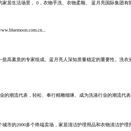
家居生活场景， 0，衣物手洗、衣物柔顺、 蓝月亮国际集团有
moon.com.cn...
一批高素质的专家组成。蓝月亮人深知质量稳定的重要性。洗衣
行业的潮流代表，轻松、奉行精雕细琢、成为洗涤行业的潮流代表
城市的2000多个终端卖场，家居清洁护理用品和衣物清洁护理用品