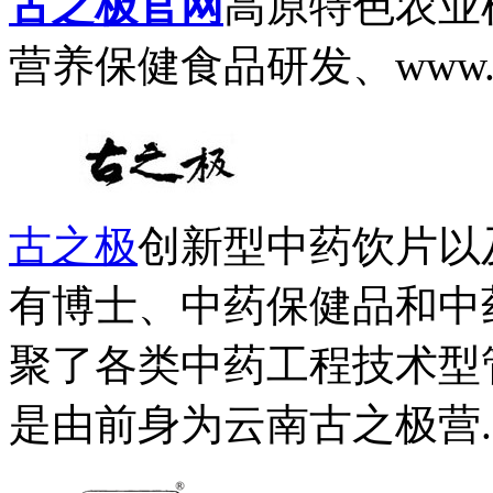
古之极官网
高原特色农业
营养保健食品研发、www.guzhi
古之极
创新型中药饮片以
有博士、中药保健品和中
聚了各类中药工程技术型
是由前身为云南古之极营..