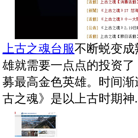
上古之魂台服
不断蜕变成
雄就需要一点点的投资了，
募最高金色英雄。时间渐
古之魂》是以上古时期神..