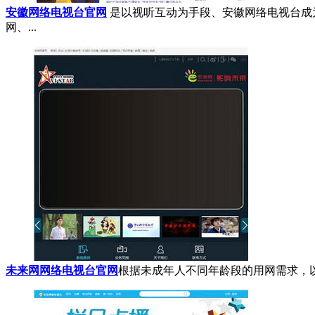
安徽网络电视台官网
是以视听互动为手段、安徽网络电视台成
网、...
未来网网络电视台官网
根据未成年人不同年龄段的用网需求，以知识