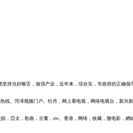
团坚持当好喉舌，做强产业，近年来，综合实，市政府的正确领
风热线。菏泽视频门户。牡丹，网上看电视，网络电视台，新兴
視頻，亞太，歌曲，古董，mv。香港，网络，收藏，微电影，網