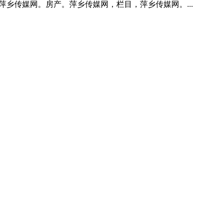
萍乡传媒网。房产。萍乡传媒网，栏目，萍乡传媒网。...