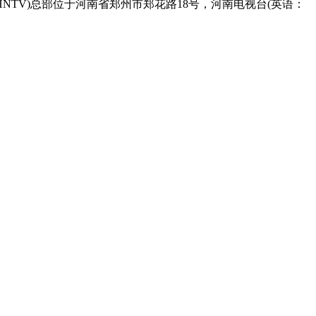
TV)总部位于河南省郑州市郑花路18号，河南电视台(英语：