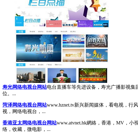
寿光网络电视台网站
电台直播车等先进设备，寿光广播影视集
位。...
菏泽网络电视台网站
www.hznet.tv
新兴新闻媒体，看电视，行
视，网络电视台，...
香港亚太网络电视台网站
www.atvnet.hk
網絡，香港，MV，小
络，收藏，微电影，...