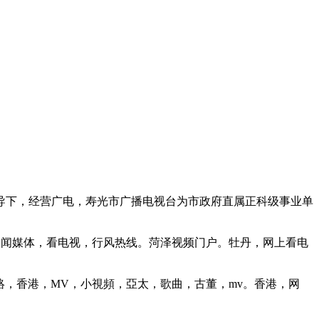
导下，经营广电，寿光市广播电视台为市政府直属正科级事业单
新闻媒体，看电视，行风热线。菏泽视频门户。牡丹，网上看电
絡，香港，MV，小視頻，亞太，歌曲，古董，mv。香港，网