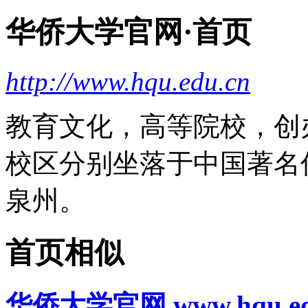
华侨大学官网·首页
http://www.hqu.edu.cn
教育文化，高等院校，创办
校区分别坐落于中国著名
泉州。
首页相似
华侨大学官网,www.hqu.ed