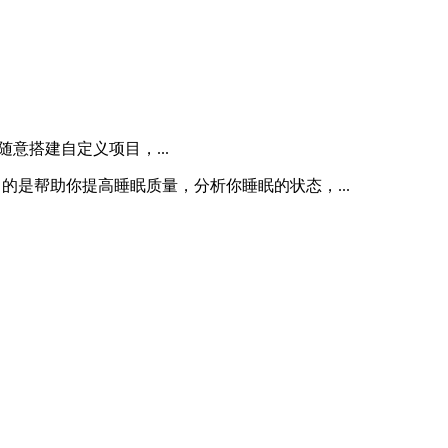
意搭建自定义项目，...
目的是帮助你提高睡眠质量，分析你睡眠的状态，...