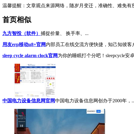
温馨提醒
：文章观点来源网络，随岁月变迁，准确性、难免有
首页相似
九方智投（软件）
捕捉价量、 换手率、...
用友erp移动u8+官网
内部员工在线交流方便快捷，知己知彼客户
sleep cycle alarm clock官网
为你的睡眠打个分吧！sleepcy
中国电力设备信息网官网
中国电力设备信息网创办于2000年，..