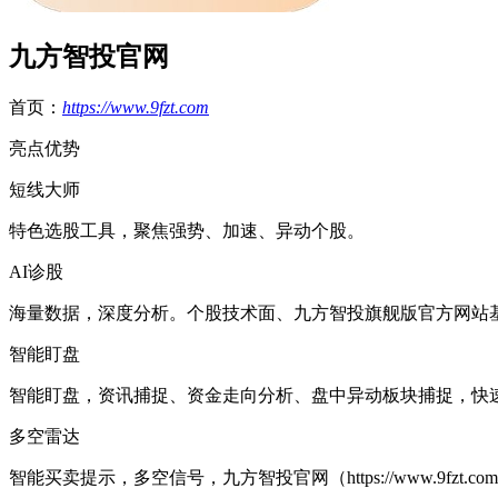
九方智投官网
首页：
https://www.9fzt.com
亮点优势
短线大师
特色选股工具，聚焦强势、加速、
异动个股。
AI诊股
海量数据，
深度分析。
个股技术面、九方智投旗舰版官方网站
智能盯盘
智能盯盘，
资讯捕捉、
资金走向分析、
盘中异动板块捕捉，
快
多空雷达
智能买卖提示，
多空信号，九方智投官网（https://www.9fzt