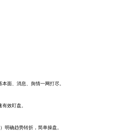
基本面、
消息、
舆情一网打尽。
速有效盯盘。
.com）明确趋势转折，
简单操盘。