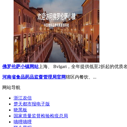
佛罗伦萨小镇网站
上海、 Bvlgari，全年提供低至2折起的优质名品， 
河南省食品药品监督管理局官网
辖区内餐饮、...
网站导航
浙江农信
楚天都市报电子版
晓黑板
国家质量监督检验检疫总局
嘀哩嘀哩