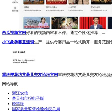
西瓜视频官网
好看的视频内容看不停。通过个性化推荐，...
小飞象孕婴童连锁
生产、提供母婴用品一站式购齐；服务范围包
重庆樱花坊艾薇儿交友论坛官网
重庆樱花坊艾薇儿交友论坛,提供
网站导航
浙江农信
楚天都市报电子版
晓黑板
国家质量监督检验检疫总局