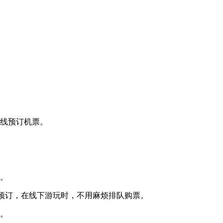
线预订机票。
。
接预订，
在线下游玩时，
不用麻烦排队购票。
。