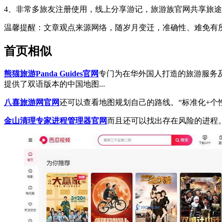
4、
非常多旅友注册使用，
线上分享游记，旅游族官网共享旅途
温馨提醒
：文章观点来源网络，随岁月变迁，准确性、难免有
首页相似
熊猫旅游Panda Guides官网
专门为在华外国人打造的旅游服务
提供了双语版本的中国地图...
八喜旅游网官网
还可以查看地图规划自己的路线。“标准化+个性
金山清理专家进程管理器官网
而且还可以找出存在风险的进程。