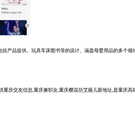
括产品提供、玩具车床图书等的设计、涵盖母婴用品的多个领域，
重庆交友信息,重庆兼职女,重庆樱花坊艾薇儿新地址,是重庆高端交