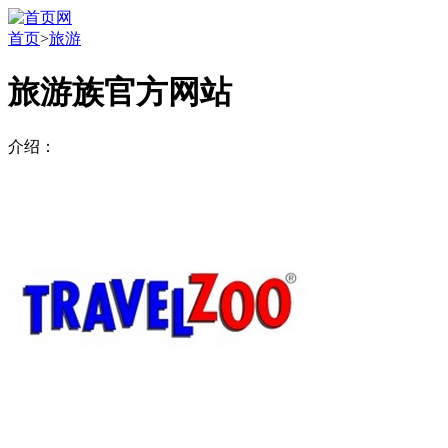
首页
>
旅游
旅游族官方网站
介绍：