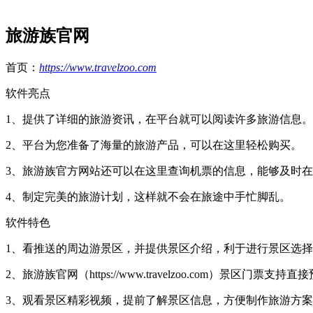
旅游族官网
首页：
https://www.travelzoo.com
软件亮点
1、提供了详细的旅游资讯，在平台就可以阅读许多旅游信息。
2、
平台为您准备了海量的旅游产品，
可以在这里轻松购买。
3、旅游族官方网站还可以在这里查询机票的信息，
能够及时在
4、
制定完美的旅游计划，
这样就不会在旅途中手忙脚乱。
软件特色
1、
看推送的周边游景区，
并提供景区介绍，
利于进行景区选择
2、旅游族官网（https://www.travelzoo.com）景区门票支持直
3、
观看景区精彩视频，
提前了解景区信息，
方便制作旅游方案