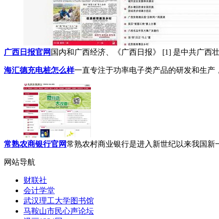
广西日报官网
国内和广西经济、《广西日报》 [1] 是中共广西
海汇德充电桩怎么样
一直专注于功率电子类产品的研发和生产，
常熟农商银行官网
常熟农村商业银行是进入新世纪以来我国新一轮
网站导航
财联社
会计学堂
武汉理工大学图书馆
马鞍山市民心声论坛