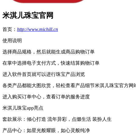
米淇儿珠宝官网
首页：
http://www.michill.cn
使用说明
选择商品规格，然后就能生成商品购物订单
在掌中选择电子支付方式，
快速结算购物订单
进入软件首页就可以进行珠宝产品浏览
各类产品都能大图欣赏，
轻松查看产品细节米淇儿珠宝官方网
进入购买订单中心，
查看订单的服务进度
米淇儿珠宝app亮点
套款展示：倾心打造 流年异彩，
点缀生活 装扮人生
产品中心：如星光般耀眼，
如心灵般纯净