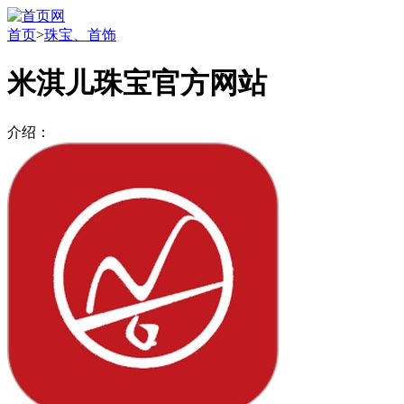
首页
>
珠宝、首饰
米淇儿珠宝官方网站
介绍：