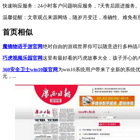
快速响应服务：24小时客户问题响应服务，
7天售后跟进服务。
温馨提醒
：文章观点来源网络，随岁月变迁，准确性、难免有
首页相似
魔镜物语手游官网
绝对自由的游戏世界你可以随意进行多种战斗
巧虎视频乐园官网
这里有最好看的巧虎故事大全，孩子开心的AP
360安全卫士win10版官网
为win10系统用户带来了全新的系统
元，...