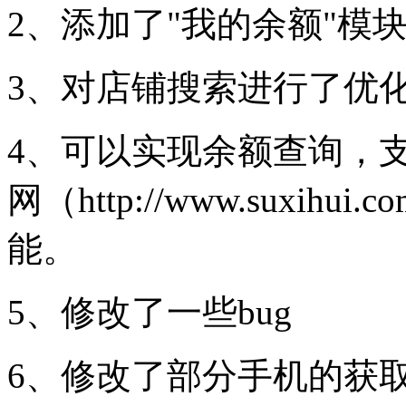
2、
添加了"我的余额"模
3、
对店铺搜索进行了优
4、
可以实现余额查询，
网（http://www.suxihu
能。
5、
修改了一些bug
6、
修改了部分手机的获