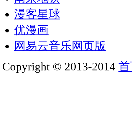
漫客星球
优漫画
网易云音乐网页版
Copyright © 2013-2014
首