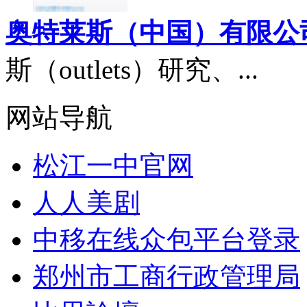
奥特莱斯（中国）有限公
斯（outlets）研究、...
网站导航
松江一中官网
人人美剧
中移在线众包平台登录
郑州市工商行政管理局