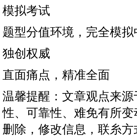
模拟考试
题型分值环境，完全模拟
独创权威
直面痛点，
精准全面
温馨提醒
：文章观点来源
性、可靠性、难免有所变
删除，修改信息，联糸方