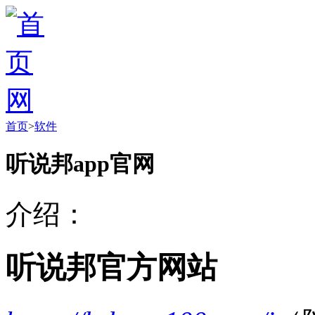
首页
>
软件
听说邦app官网
介绍：
听说邦官方网站