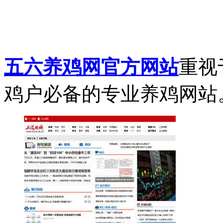
五六养鸡网官方网站
重视
鸡户必备的专业养鸡网站。.