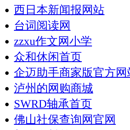
西日本新闻报网站
台词阅读网
zzxu作文网小学
众和休闲首页
企迈助手商家版官方网
泸州的网购商城
SWRD轴承首页
佛山社保查询网官网