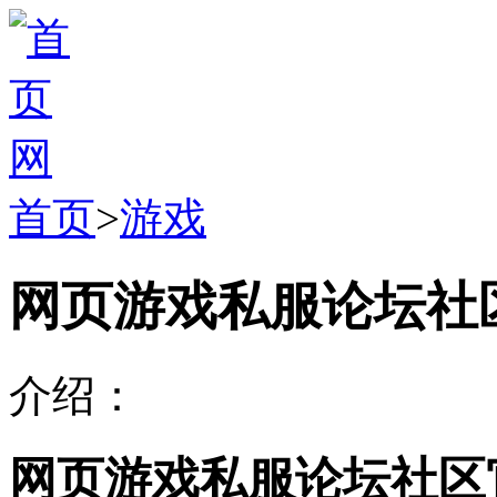
首页
>
游戏
网页游戏私服论坛社
介绍：
网页游戏私服论坛社区