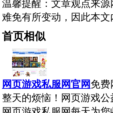
温馨提醒
：文章观点来源
难免有所变动，因此本文
首页相似
网页游戏私服网官网
免费
整天的烦恼！网页游戏公
网页游戏私服网每天为您