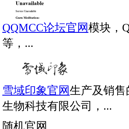
QQMCC论坛官网
模块，
等，...
雪域印象官网
生产及销售
生物科技有限公司，...
随机官网