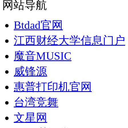
网站导航
Btdad官网
江西财经大学信息门户
魔音MUSIC
威锋源
惠普打印机官网
台湾竞舞
文星网