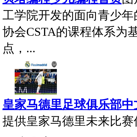
工学院开发的面向青少年的s
协会CSTA的课程体系
点，...
皇家马德里足球俱乐部中
提供皇家马德里未来比赛信