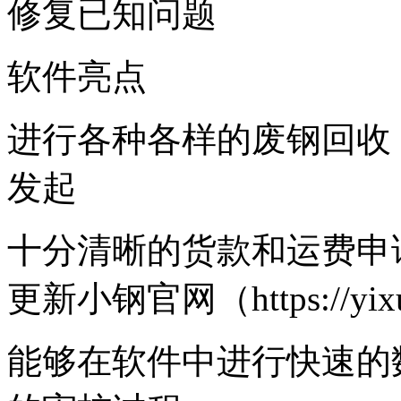
修复已知问题
软件亮点
进行各种各样的废钢回收
发起
十分清晰的货款和运费申
更新小钢官网（https://yixu
能够在软件中进行快速的