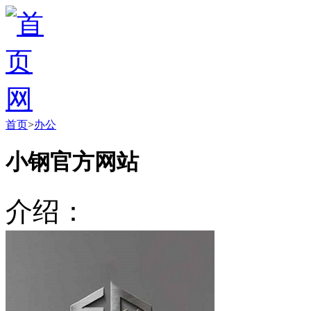
首页
>
办公
小钢官方网站
介绍：