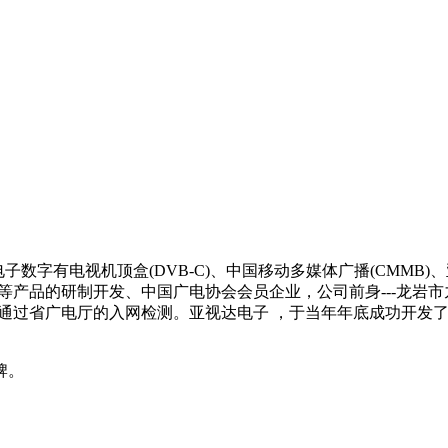
电子数字有电视机顶盒(DVB-C)、中国移动多媒体广播(CMMB
电等产品的研制开发、中国广电协会会员企业，公司前身---龙岩
省广电厅的入网检测。亚视达电子 ，于当年年底成功开发了家用模拟
牌。