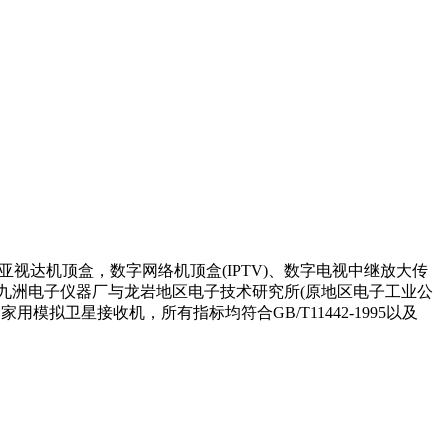
)、亚视达机顶盒，数字网络机顶盒(IPTV)、数字电视中继放大传
市九洲电子仪器厂与龙岩地区电子技术研究所(原地区电子工业公
卫星接收机，所有指标均符合GB/T11442-1995以及