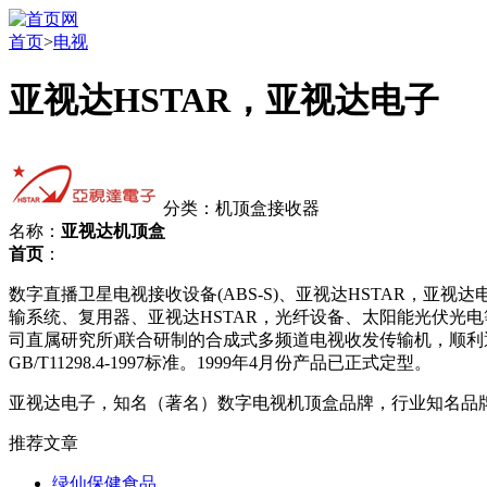
首页
>
电视
亚视达HSTAR，亚视达电子
分类：机顶盒接收器
名称：
亚视达机顶盒
首页
：
数字直播卫星电视接收设备(ABS-S)、亚视达HSTAR，亚视达
输系统、复用器、亚视达HSTAR，光纤设备、太阳能光伏光
司直属研究所)联合研制的合成式多频道电视收发传输机，顺利通过
GB/T11298.4-1997标准。1999年4月份产品已正式定型。
亚视达电子，知名（著名）数字电视机顶盒品牌，行业知名品
推荐文章
绿仙保健食品