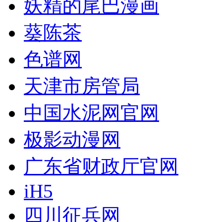
妖精的尾巴漫画
葵陈茶
色谱网
天津市房管局
中国水泥网官网
极影动漫网
广东省财政厅官网
iH5
四川征兵网