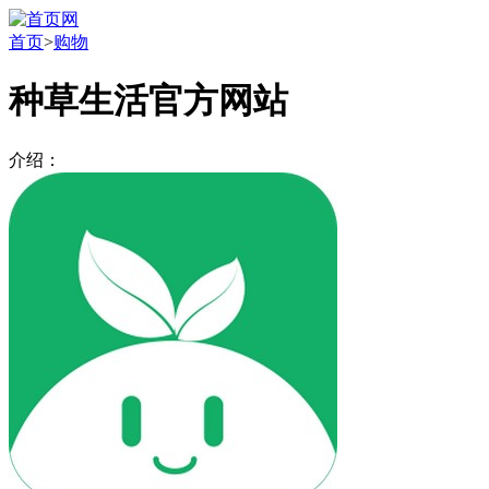
首页
>
购物
种草生活官方网站
介绍：