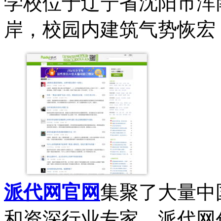
学校位于辽宁省沈阳市浑
岸，校园内建筑气势恢宏，
派代网官网
集聚了大量中
和资深行业专家，派代网创