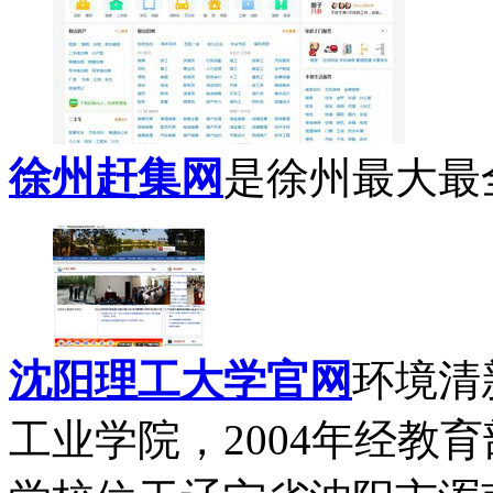
徐州赶集网
是徐州最大最全
沈阳理工大学官网
环境清
工业学院，2004年经教