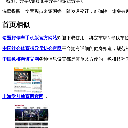
2.增加了分享功能(推荐分享和缴费分享)。
温馨提醒
：文章观点来源网络，随岁月变迁，准确性、难免有
首页相似
诸暨好停车手机版官方网站
欢迎下载使用。绑定车牌3.寻找车
中国社会体育指导员协会官网
平台拥有详细的健身知道，规范统
中国象棋精讲官网
各种信息设置都是简单又方便的，象棋技巧攻
上海学前教育网官网
...