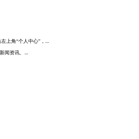
角“个人中心”，...
闻资讯、...