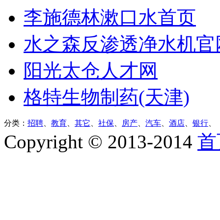
李施德林漱口水首页
水之森反渗透净水机官
阳光太仓人才网
格特生物制药(天津)
分类：
招聘
、
教育
、
其它
、
社保
、
房产
、
汽车
、
酒店
、
银行
、
Copyright © 2013-2014
首