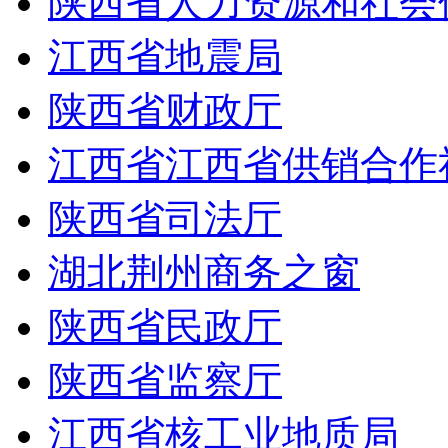
陕西省人力资源和社会
江西省地震局
陕西省财政厅
江西省江西省供销合作
陕西省司法厅
湖北荆州商务之窗
陕西省民政厅
陕西省监察厅
江西省核工业地质局