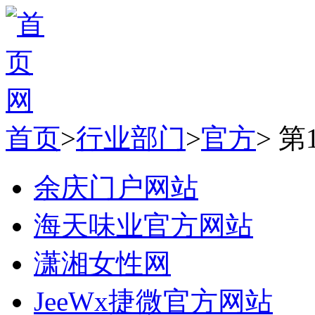
首页
>
行业部门
>
官方
> 第
余庆门户网站
海天味业官方网站
潇湘女性网
JeeWx捷微官方网站