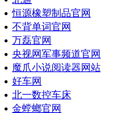
恒源橡塑制品官网
不背单词官网
万磊官网
央视网军事频道官网
魔爪小说阅读器网站
好车网
北一数控车床
金螳螂官网