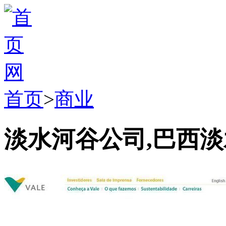
首页
>
商业
淡水河谷公司,巴西