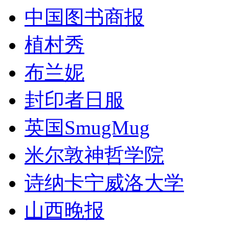
中国图书商报
植村秀
布兰妮
封印者日服
英国SmugMug
米尔敦神哲学院
诗纳卡宁威洛大学
山西晚报