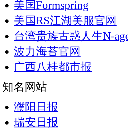
美国Formspring
美国RS江湖美服官网
台湾贵族古惑人生N-age I
波力海苔官网
广西八桂都市报
知名网站
濮阳日报
瑞安日报