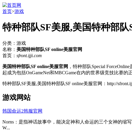
首页
>
游戏
特种部队SF美服,美国特种部队SF
分类：游戏
名称：
美国特种部队SF online美服官网
首页：
sfront.ijji.com
美国特种部队SF online美服官网
，特种部队Special For
起成为包括OnGameNet和MBCGame在内的世界级竞技比赛
特种部队SF美服,美国特种部队SF online美服官网：http://sfront.ijj
游戏网站
韩国命运2韩服官网
Norns：是指神话故事中，能决定神和人命运的三个女神的缩写 Ur
W...