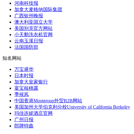
河南科技报
加拿大麦格纳国际集团
广西钦州晚报
澳大利亚国立大学
美国别克官方网站
小天鹅洗衣机官网
云南玉溪日报
法国国防部
知名网站
万宝盛华
日本时报
加拿大皇家银行
宴宝核桃露
季候风
中国香港Mostgroup外贸B2B网站
美国加州大学伯克利分校University of California Berkeley
玛佳连妮酒庄官网
广州日报
郎牌特曲