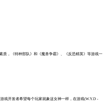
于其出色的竞技素质，《特种部队》和《魔兽争霸》、《反恐精英》等游戏一
音。游戏开发者希望每个玩家就象这女神一样，在游戏(W.Y.D -