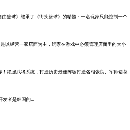
统续作。《自由篮球》继承了《街头篮球》的精髓：一名玩家只能控制一个
nline》是以经营一家店面为主，玩家在游戏中必须管理店面里的大小
界！绝强武将系统，打造历史最佳阵容打造名相张良、军师诸葛
。开发者是韩国的...