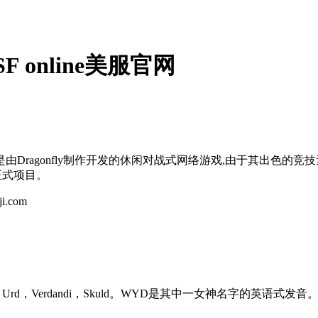
 online美服官网
ceOnline是由Dragonfly制作开发的休闲对战式网络游戏,由
的正式项目。
i.com
d，Verdandi，Skuld。WYD是其中一女神名字的英语式发