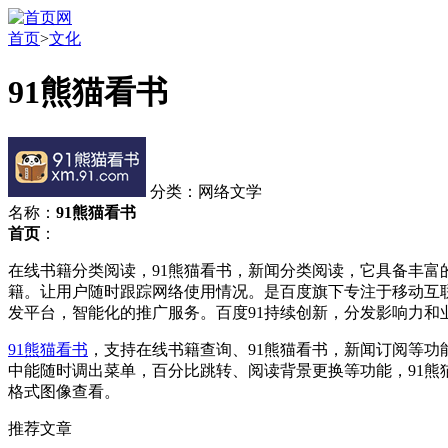
首页
>
文化
91熊猫看书
分类：网络文学
名称：
91熊猫看书
首页
：
在线书籍分类阅读，91熊猫看书，新闻分类阅读，它具备丰富的
籍。让用户随时跟踪网络使用情况。是百度旗下专注于移动互联
发平台，智能化的推广服务。百度91持续创新，分发影响力和
91熊猫看书
，支持在线书籍查询、91熊猫看书，新闻订阅等
中能随时调出菜单，百分比跳转、阅读背景更换等功能，91熊猫看书，A
格式图像查看。
推荐文章