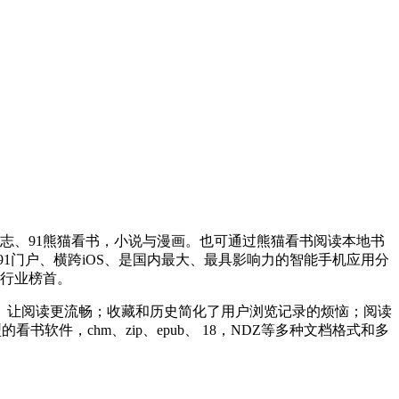
杂志、91熊猫看书，小说与漫画。也可通过熊猫看书阅读本地书
1门户、横跨iOS、是国内最大、最具影响力的智能手机应用分
居行业榜首。
、让阅读更流畅；收藏和历史简化了用户浏览记录的烦恼；阅读
看书软件，chm、zip、epub、 18，NDZ等多种文档格式和多