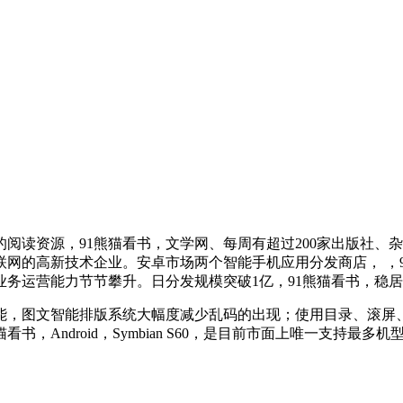
阅读资源，91熊猫看书，文学网、每周有超过200家出版社、
网的高新技术企业。安卓市场两个智能手机应用分发商店， ，9
业务运营能力节节攀升。日分发规模突破1亿，91熊猫看书，稳
功能，图文智能排版系统大幅度减少乱码的出现；使用目录、滚屏
ndroid，Symbian S60，是目前市面上唯一支持最多机型的