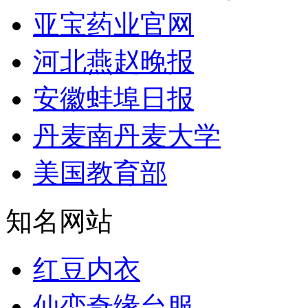
亚宝药业官网
河北燕赵晚报
安徽蚌埠日报
丹麦南丹麦大学
美国教育部
知名网站
红豆内衣
仙恋奇缘台服