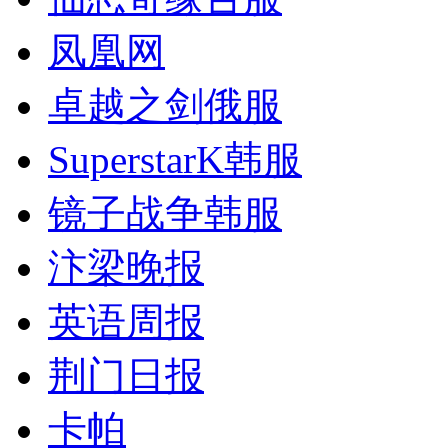
凤凰网
卓越之剑俄服
SuperstarK韩服
镜子战争韩服
汴梁晚报
英语周报
荆门日报
卡帕