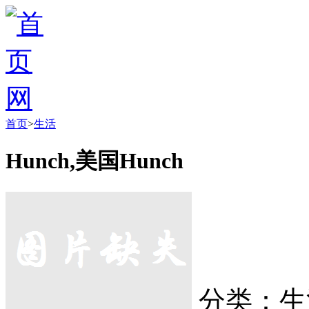
首页
>
生活
Hunch,美国Hunch
分类：生