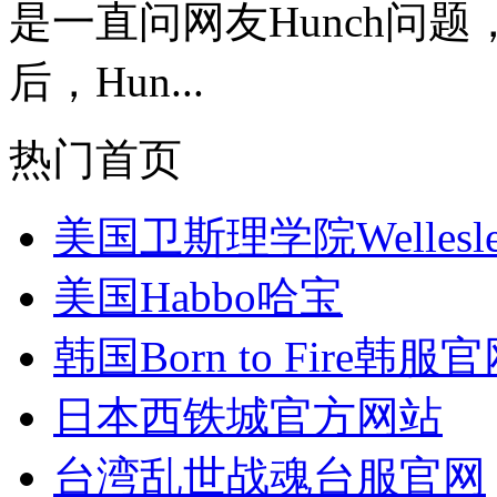
是一直问网友Hunch问
后，Hun...
热门首页
美国卫斯理学院Wellesley 
美国Habbo哈宝
韩国Born to Fire韩服
日本西铁城官方网站
台湾乱世战魂台服官网