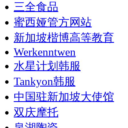
三全食品
蜜西娅管方网站
新加坡楷博高等教育
Werkenntwen
水星计划韩服
Tankyon韩服
中国驻新加坡大使馆
双庆摩托
泉湖陶瓷