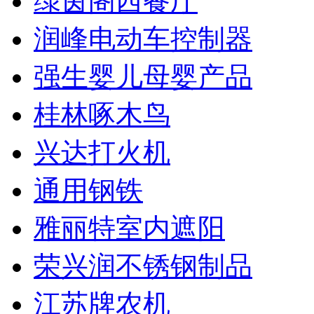
绿茵阁西餐厅
润峰电动车控制器
强生婴儿母婴产品
桂林啄木鸟
兴达打火机
通用钢铁
雅丽特室内遮阳
荣兴润不锈钢制品
江苏牌农机