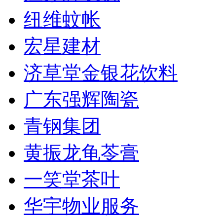
纽维蚊帐
宏星建材
济草堂金银花饮料
广东强辉陶瓷
青钢集团
黄振龙龟苓膏
一笑堂茶叶
华宇物业服务