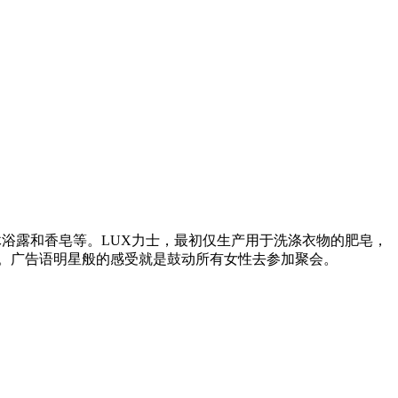
沐浴露和香皂等。LUX力士，最初仅生产用于洗涤衣物的肥皂，
。广告语明星般的感受就是鼓动所有女性去参加聚会。