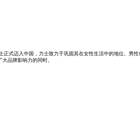
力士正式迈入中国，力士致力于巩固其在女性生活中的地位。男
扩大品牌影响力的同时。