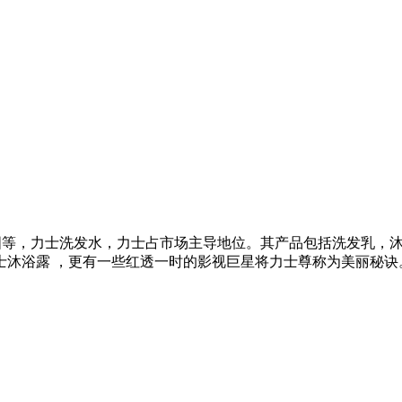
中国等，力士洗发水，力士占市场主导地位。其产品包括洗发乳，
士沐浴露 ，更有一些红透一时的影视巨星将力士尊称为美丽秘诀