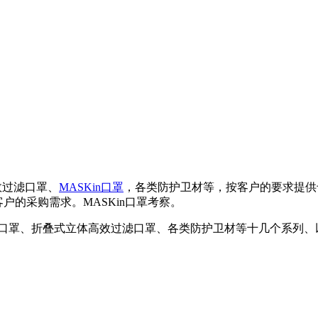
效过滤口罩、
MASKin口罩
，各类防护卫材等，按客户的要求提供
客户的采购需求。MASKin口罩考察。
口罩、折叠式立体高效过滤口罩、各类防护卫材等十几个系列、以