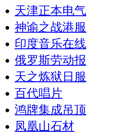
天津正本电气
神谕之战港服
印度音乐在线
俄罗斯劳动报
天之炼狱日服
百代唱片
鸿牌集成吊顶
凤凰山石材