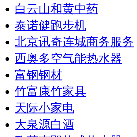
白云山和黄中药
泰诺健跑步机
北京讯奇连城商务服务
西奥多空气能热水器
富钢钢材
竹富康竹家具
天际小家电
大泉源白酒