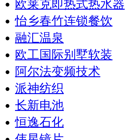
欧莱克即热式热水器
怡乡春竹连锁餐饮
融汇温泉
欧工国际别墅软装
阿尔法变频技术
派神纺织
长新电池
恒逸石化
伟星镜片