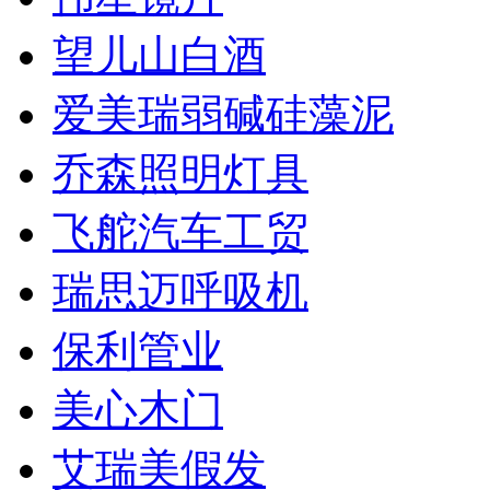
望儿山白酒
爱美瑞弱碱硅藻泥
乔森照明灯具
飞舵汽车工贸
瑞思迈呼吸机
保利管业
美心木门
艾瑞美假发