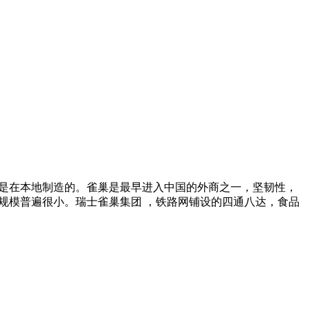
%是在本地制造的。雀巢是最早进入中国的外商之一，坚韧性，
的规模普遍很小。瑞士雀巢集团 ，铁路网铺设的四通八达，食品