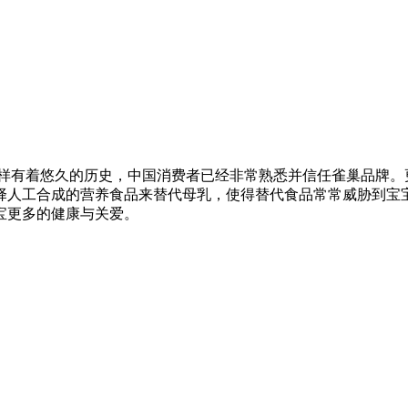
样有着悠久的历史，中国消费者已经非常熟悉并信任雀巢品牌。更
人工合成的营养食品来替代母乳，使得替代食品常常威胁到宝宝
宝更多的健康与关爱。