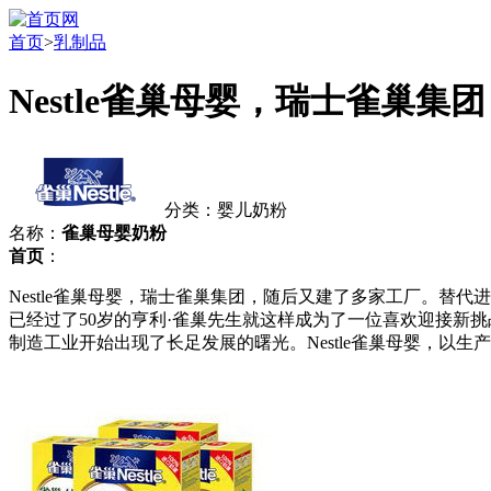
首页
>
乳制品
Nestle雀巢母婴，瑞士雀巢集团
分类：婴儿奶粉
名称：
雀巢母婴奶粉
首页
：
Nestle雀巢母婴，瑞士雀巢集团，随后又建了多家工厂。替代
已经过了50岁的亨利·雀巢先生就这样成为了一位喜欢迎接新
制造工业开始出现了长足发展的曙光。Nestle雀巢母婴，以生