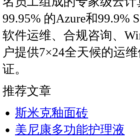
名员工组成的专家级云计
99.95% 的Azure和99.9
软件运维、合规咨询、Wind
户提供7×24全天候的运
证。
推荐文章
斯米克釉面砖
美尼康多功能护理液