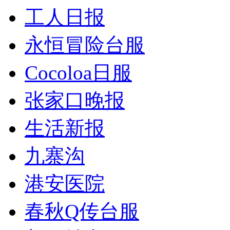
工人日报
永恒冒险台服
Cocoloa日服
张家口晚报
生活新报
九寨沟
港安医院
春秋Q传台服