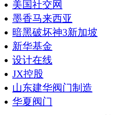
美国社交网
墨香马来西亚
暗黑破坏神3新加坡
新华基金
设计在线
JX控股
山东建华阀门制造
华夏阀门