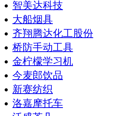
智美达科技
大船烟具
齐翔腾达化工股份
桥防手动工具
金柠檬学习机
今麦郎饮品
新赛纺织
洛嘉摩托车