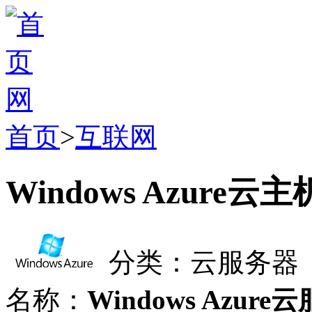
首页
>
互联网
Windows Azure云主
分类：云服务器
名称：
Windows Azure