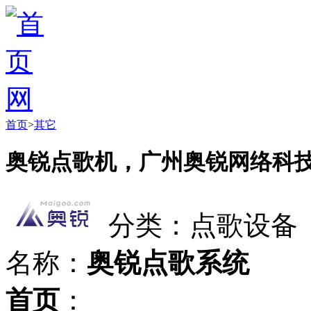
首页
>
其它
奥锐点歌机，广州奥锐网络科
分类：点歌设备
名称：
奥锐点歌系统
首页
：