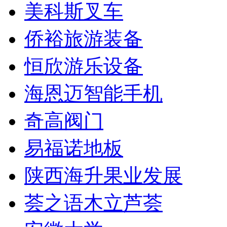
美科斯叉车
侨裕旅游装备
恒欣游乐设备
海恩迈智能手机
奇高阀门
易福诺地板
陕西海升果业发展
荟之语木立芦荟