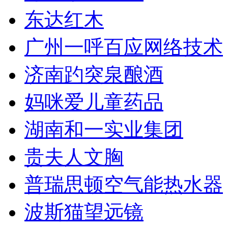
东达红木
广州一呼百应网络技术
济南趵突泉酿酒
妈咪爱儿童药品
湖南和一实业集团
贵夫人文胸
普瑞思顿空气能热水器
波斯猫望远镜