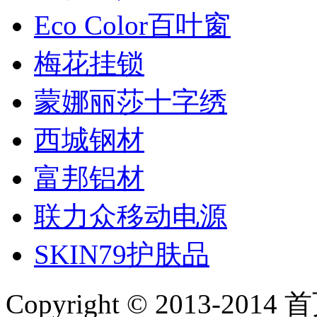
Eco Color百叶窗
梅花挂锁
蒙娜丽莎十字绣
西城钢材
富邦铝材
联力众移动电源
SKIN79护肤品
Copyright © 2013-2014 