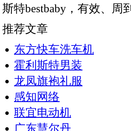
斯特bestbaby，有效、
推荐文章
东方快车洗车机
霍利斯特男装
龙凤旗袍礼服
感知网络
联宜电动机
广东慧尔丹