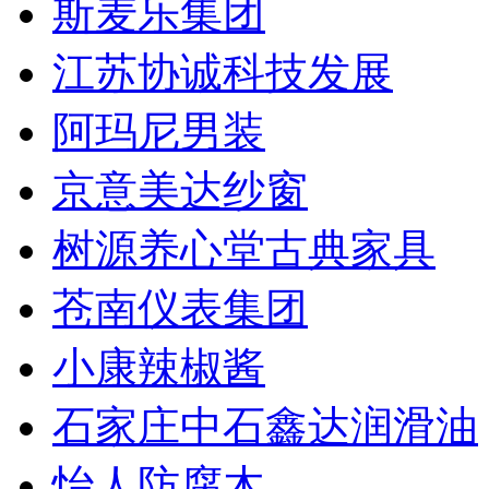
斯麦乐集团
江苏协诚科技发展
阿玛尼男装
京意美达纱窗
树源养心堂古典家具
苍南仪表集团
小康辣椒酱
石家庄中石鑫达润滑油
怡人防腐木