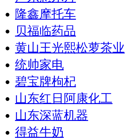
隆鑫摩托车
贝福临药品
黄山王光熙松萝茶业
统帅家电
碧宝牌枸杞
山东红日阿康化工
山东深蓝机器
得益牛奶