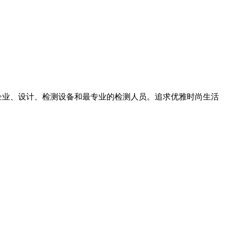
营企业、设计、检测设备和最专业的检测人员。追求优雅时尚生活