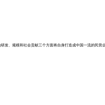
品的研发、规模和社会贡献三个方面将自身打造成中国一流的民