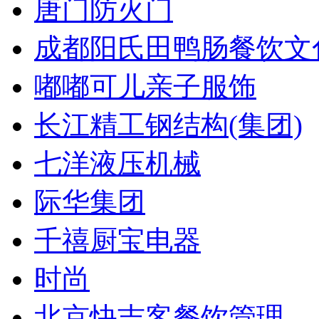
唐门防火门
成都阳氏田鸭肠餐饮文
嘟嘟可儿亲子服饰
长江精工钢结构(集团)
七洋液压机械
际华集团
千禧厨宝电器
时尚
北京快吉客餐饮管理