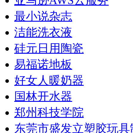
亚马逊AWS云服务
最小说杂志
洁能洗衣液
硅元日用陶瓷
易福诺地板
好女人暖奶器
国林开水器
郑州科技学院
东莞市盛发立塑胶玩具