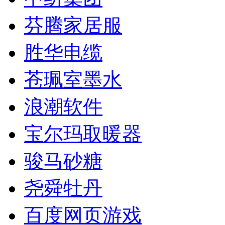
芬腾家居服
胜华电缆
苍珮室墨水
浪潮软件
宝尔玛取暖器
骏马砂糖
尧舜牡丹
百度网页游戏