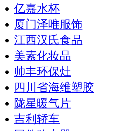
亿嘉水杯
厦门泽唯服饰
江西汉氏食品
美素化妆品
帅丰环保灶
四川省海维塑胶
陇星暖气片
吉利轿车