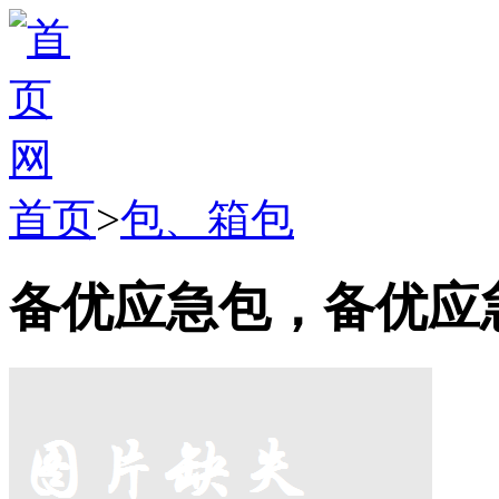
首页
>
包、箱包
备优应急包，备优应