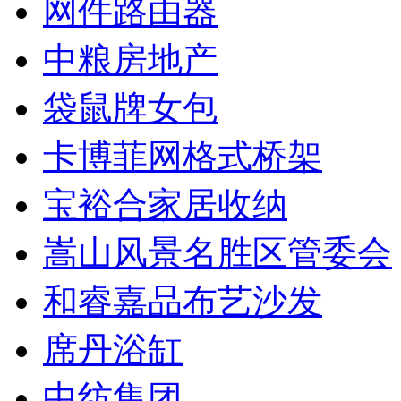
网件路由器
中粮房地产
袋鼠牌女包
卡博菲网格式桥架
宝裕合家居收纳
嵩山风景名胜区管委会
和睿嘉品布艺沙发
席丹浴缸
中纺集团