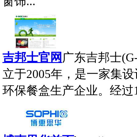
窗饰...
吉邦士官网
广东吉邦士(G
立于2005年，是一家集
环保餐盒生产企业。经过1