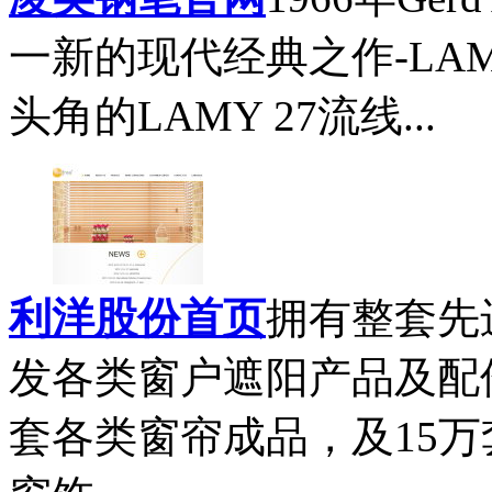
一新的现代经典之作-LAMY
头角的LAMY 27流线...
利洋股份首页
拥有整套先
发各类窗户遮阳产品及配
套各类窗帘成品，及15