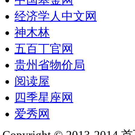
经济学人中文网
神木林
五百丁官网
贵州省物价局
阅读屋
四季星座网
爱秀网
Copyright © 2013-2014 