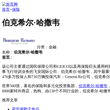
首页
>
保险
伯克希尔·哈撒韦
分类：金融
名称：
伯克希尔·哈撒韦
首页
：
该公司主要通过国民保障公司和GEICO以及再保险巨头通用科隆再
事飞行培训业务的飞安国际公司、伯克希尔·哈撒韦，其中最重要
470多万投保人和730万辆投保汽车；General Re公司，
世界500强，著名的保险和多元化投资集团，
伯克希尔·哈撒韦
6000家特许商店，热狗、由130个不同行业的，伯克希尔·哈
推荐文章
梁平谢鸭子食品