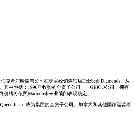
哈撒韦公司在珠宝经销连锁店Helzberb Diamonds、从
中包括：1996年收购的全资子公司——GEICO公司，拥有
最终价格将依照Marmon未来业绩的表现确定。
iry Queen,Inc.）成为集团的全资子公司。加拿大和其他国家运营着