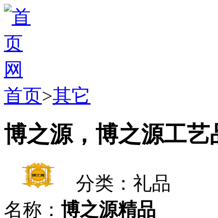
首页
>
其它
博之源，博之源工艺
分类：礼品
名称：
博之源精品