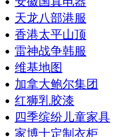
安徽国真电器
天龙八部港服
香港太平山顶
雷神战争韩服
维基地图
加拿大鲍尔集团
红狮乳胶漆
四季缤纷儿童家具
家博士定制衣柜