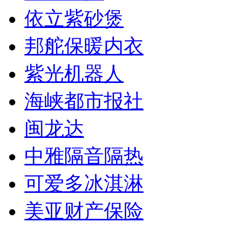
依立紫砂煲
邦舵保暖内衣
紫光机器人
海峡都市报社
闽龙达
中雅隔音隔热
可爱多冰淇淋
美亚财产保险