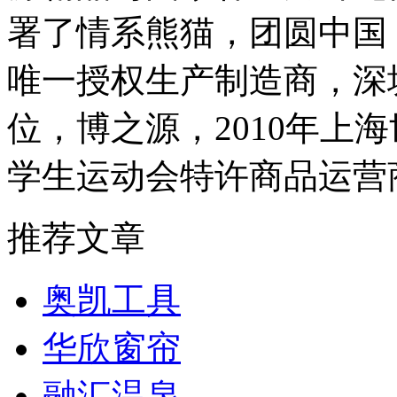
署了情系熊猫，团圆中国
唯一授权生产制造商，深
位，博之源，2010年上海
学生运动会特许商品运营
推荐文章
奥凯工具
华欣窗帘
融汇温泉