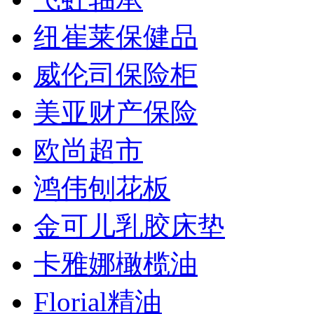
纽崔莱保健品
威伦司保险柜
美亚财产保险
欧尚超市
鸿伟刨花板
金可儿乳胶床垫
卡雅娜橄榄油
Florial精油