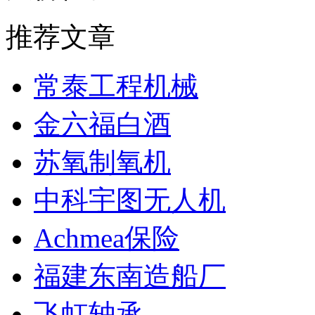
推荐文章
常泰工程机械
金六福白酒
苏氧制氧机
中科宇图无人机
Achmea保险
福建东南造船厂
飞虹轴承