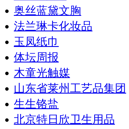
奥丝蓝黛文胸
法兰琳卡化妆品
玉凤纸巾
体坛周报
木童光触媒
山东省莱州工艺品集团
生生铬盐
北京特日欣卫生用品