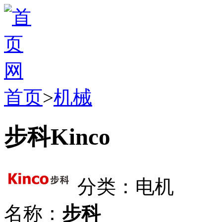
首页
>
机械
步科Kinco
分类：电机
名称：
步科