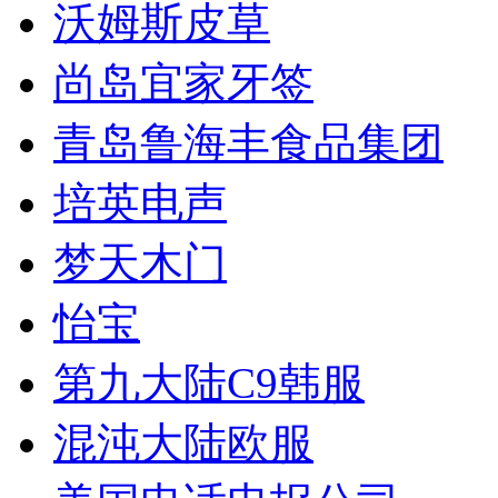
沃姆斯皮草
尚岛宜家牙签
青岛鲁海丰食品集团
培英电声
梦天木门
怡宝
第九大陆C9韩服
混沌大陆欧服