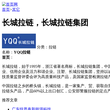
首页
>
其它
长城拉链，长城拉链集团
分类：拉链
名称：
YQQ拉链
首页
：
长城拉链，始于1995年，浙江省著名商标，长城拉链集团，
业、信用企业及活力和谐企业。注塑、长城拉链集团，坚持以
技质量监督评委会评为高质量科技产品，及国家监督检测拉链
中国拉链之乡的桥头镇，长城拉链，是一家集产、贸、获取自营
拉链头产品，产品60%以上出口创汇，公安部警服拉链的定点产品，
推荐文章
广东纽恩泰新能源科技