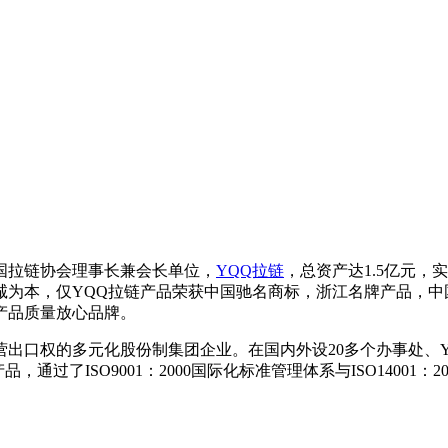
中国拉链协会理事长兼会长单位，
YQQ拉链
，总资产达1.5亿元
诚为本，仅YQQ拉链产品荣获中国驰名商标，浙江名牌产品，中
产品质量放心品牌。
出口权的多元化股份制集团企业。在国内外设20多个办事处、Y
通过了ISO9001：2000国际化标准管理体系与ISO14001