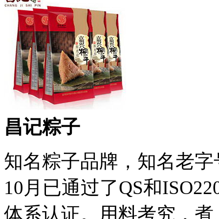
昌记粽子
知名粽子品牌，知名老字
10月已通过了QS和ISO2
体系认证。用料考究，煮、