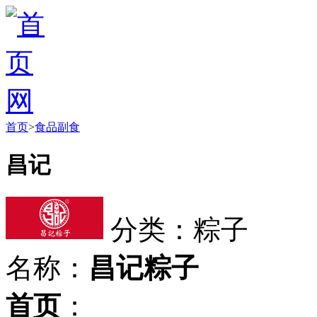
首页
>
食品副食
昌记
分类：粽子
名称：
昌记粽子
首页
：