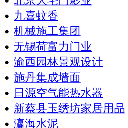
北京大宅门影业
九喜蚊香
机械施工集团
无锡荷富力门业
渝西园林景观设计
施丹集成墙面
日源空气能热水器
新蔡县玉绣坊家居用品
瀛海水泥