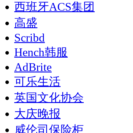
西班牙ACS集团
高盛
Scribd
Hench韩服
AdBrite
可乐生活
英国文化协会
大庆晚报
威伦司保险柜