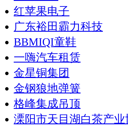
红苹果电子
广东裕田霸力科技
BBMIQI童鞋
一嗨汽车租赁
金星铜集团
金钢狼地弹簧
格峰集成吊顶
溧阳市天目湖白茶产业