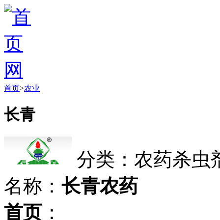
首页
>
农业
长青
分类：农药杀虫
名称：
长青农药
首页
：