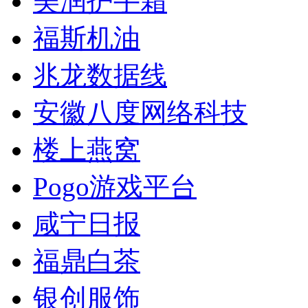
美润护手霜
福斯机油
兆龙数据线
安徽八度网络科技
楼上燕窝
Pogo游戏平台
咸宁日报
福鼎白茶
银创服饰