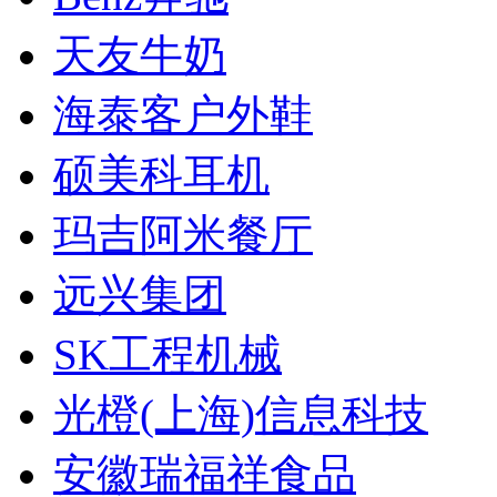
天友牛奶
海泰客户外鞋
硕美科耳机
玛吉阿米餐厅
远兴集团
SK工程机械
光橙(上海)信息科技
安徽瑞福祥食品