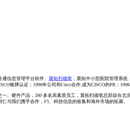
政务通信息管理平台软件、
晨拓扫描笔
，晨拓中小型医院管理系统；
CO银牌认证；1998年公司和Cisco合作.成为CISCO的PR；1998
一。硬件产品，200 多名高素质员工，晨拓扫描笔总部设在北
同仁与我们携手合作，F5、科技信息的收集和海外市场的拓展。