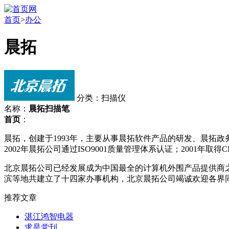
首页
>
办公
晨拓
分类：扫描仪
名称：
晨拓扫描笔
首页
：
晨拓，创建于1993年，主要从事晨拓软件产品的研发、晨拓
2002年晨拓公司通过ISO9001质量管理体系认证；2001年取得CIS
北京晨拓公司已经发展成为中国最全的计算机外围产品提供商之
滨等地共建立了十四家办事机构，北京晨拓公司竭诚欢迎各界
推荐文章
湛江鸿智电器
求是党刊