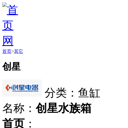
首页
>
其它
创星
分类：鱼缸
名称：
创星水族箱
首页
：