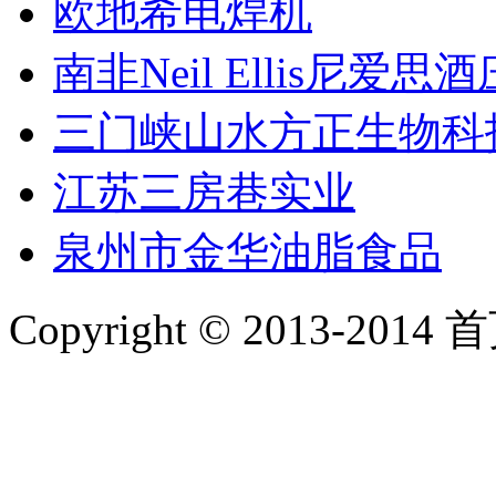
欧地希电焊机
南非Neil Ellis尼爱思
三门峡山水方正生物科
江苏三房巷实业
泉州市金华油脂食品
Copyright © 2013-2014 