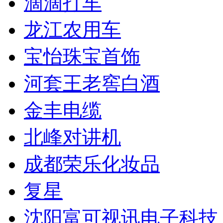
滴滴打车
龙江农用车
宝怡珠宝首饰
河套王老窖白酒
金丰电缆
北峰对讲机
成都荣乐化妆品
复星
沈阳富可视讯电子科技