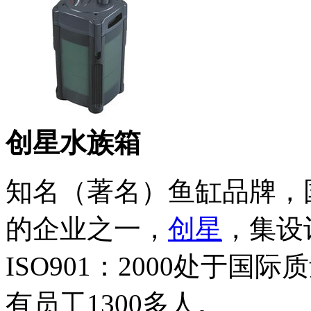
创星水族箱
知名（著名）鱼缸品牌，
的企业之一，
创星
，集设
ISO901：2000处于国
有员工1300多人。