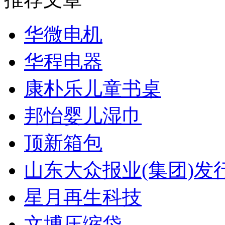
华微电机
华程电器
康朴乐儿童书桌
邦怡婴儿湿巾
顶新箱包
山东大众报业(集团)发
星月再生科技
文博压缩袋