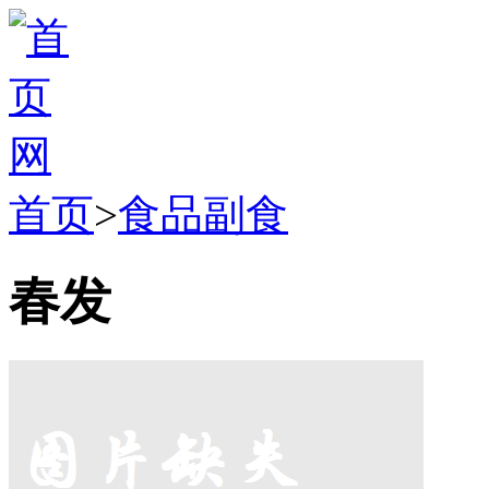
首页
>
食品副食
春发