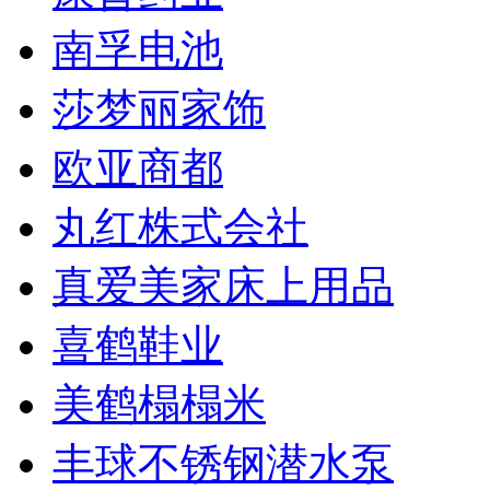
南孚电池
莎梦丽家饰
欧亚商都
丸红株式会社
真爱美家床上用品
喜鹤鞋业
美鹤榻榻米
丰球不锈钢潜水泵