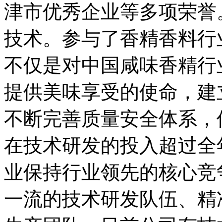
津市优秀企业等多项荣誉
技术。参与了香精香料行
不仅是对中国咸味香精行业
提供美味享受的使命，建
不断完善质量安全体系，
在技术研发的投入超过全
业保持行业领先的核心竞
一流的技术研发队伍、精