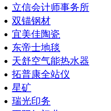
立信会计师事务所
双锚钢材
宜美佳陶瓷
东帝士地毯
天舒空气能热水器
拓普康全站仪
星矿
瑞光印务