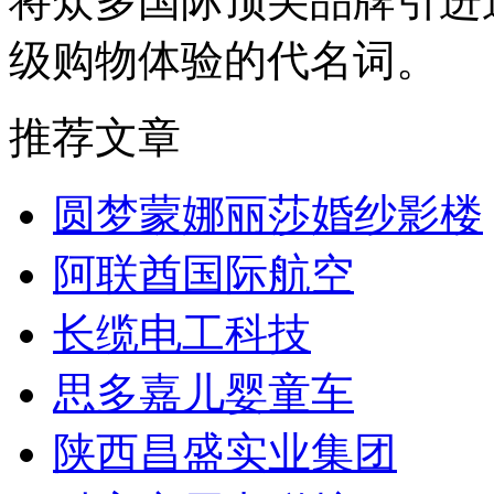
将众多国际顶尖品牌引进
级购物体验的代名词。
推荐文章
圆梦蒙娜丽莎婚纱影楼
阿联酋国际航空
长缆电工科技
思多嘉儿婴童车
陕西昌盛实业集团