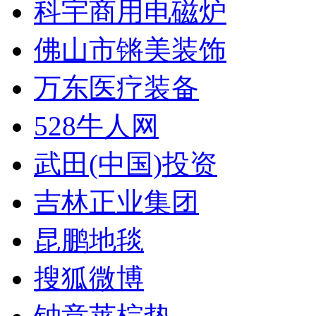
科宇商用电磁炉
佛山市锵美装饰
万东医疗装备
528牛人网
武田(中国)投资
吉林正业集团
昆鹏地毯
搜狐微博