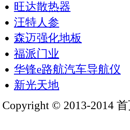
旺达散热器
汪特人参
森迈强化地板
福派门业
华锋e路航汽车导航仪
新光天地
Copyright © 2013-2014 