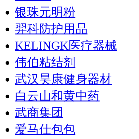
银珠元明粉
羿科防护用品
KELINGK医疗器械
伟伯粘结剂
武汉昊康健身器材
白云山和黄中药
武商集团
爱马仕包包